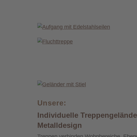
Unsere:
Individuelle Treppengeländ
Metalldesign
Treppen verbinden Wohnbereiche, Ebenen 