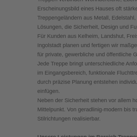
Erscheinungsbild eines Hauses oft stärker
Treppengeländern aus Metall, Edelstahl,
Lösungen, die Sicherheit, Design und Fu
Für Kunden aus Kelheim, Landshut, Frei
Ingolstadt planen und fertigen wir maß
für private, gewerbliche und öffentliche
Jede Treppe bringt unterschiedliche An
im Eingangsbereich, funktionale Fluchtt
durch präzise Planung entstehen individue
einfügen.
Neben der Sicherheit stehen vor allem ho
Mittelpunkt. Von geradlinig-modern bis tr
Stilrichtungen realisierbar.