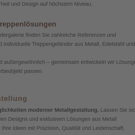
heit und Design auf höchstem Niveau.
e Treppenlösungen
ildergalerie finden Sie zahlreiche Referenzen und
d individuelle Treppengeländer aus Metall, Edelstahl und
nd außergewöhnlich – gemeinsam entwickeln wir Lösung
rbeobjekt passen.
tellung
glichkeiten moderner Metallgestaltung.
Lassen Sie si
llen Designs und exklusiven Lösungen aus Metall
 Ihre Ideen mit Präzision, Qualität und Leidenschaft.