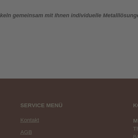
ckeln gemeinsam mit Ihnen individuelle Metalllösung
SERVICE MENÜ
K
Kontakt
M
T
AGB
8