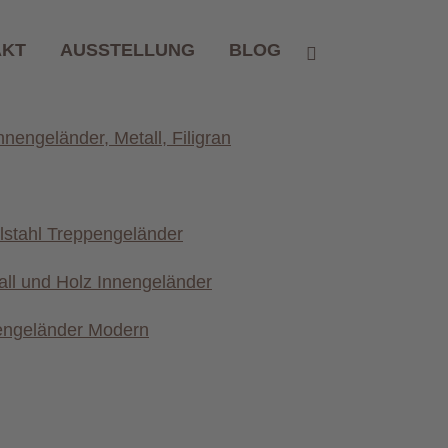
AKT
AUSSTELLUNG
BLOG
etall &