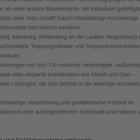
 als viele andere Bauelemente. Mit individuell gefertigt
 Glas oder Holz schafft Dasch Metalldesign hochwertige
nktionalität harmonisch vereinen.
sing, Mainburg, Rottenburg an der Laaber, Regensburg 
geschneiderte Treppengeländer und Treppenkonstruktion
 Gebäude.
forderungen mit sich. Ob moderne Innentreppe, Außentre
reppe oder elegante Kombination aus Metall und Glas –
lle Lösungen, die sich perfekt in die jeweilige Architekt
chwertige Verarbeitung und gestalterische Freiheit im
aditionell oder außergewöhnlich individuell sind nahezu a