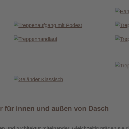
er für innen und außen von Dasch
und Architektur miteinander. Gleichzeitig prägen sie 