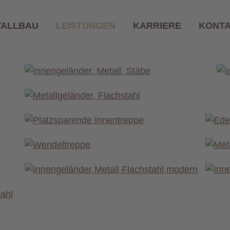
TALLBAU
LEISTUNGEN
KARRIERE
KONT
ngeländer aus M
Edelstahl